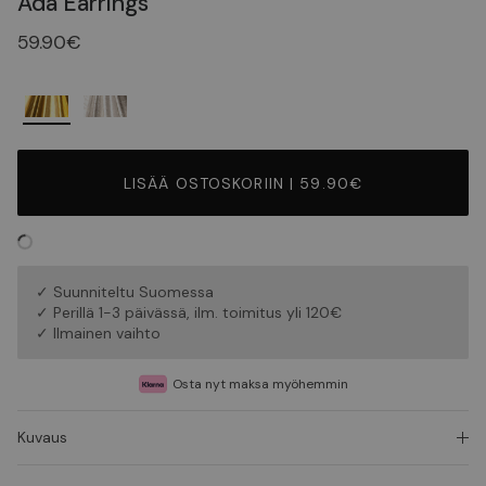
Ada Earrings
59.90€
LISÄÄ OSTOSKORIIN | 59.90€
✓ Suunniteltu Suomessa
✓ Perillä 1-3 päivässä, ilm. toimitus yli 120€
✓ Ilmainen vaihto
Osta nyt maksa myöhemmin
Kuvaus