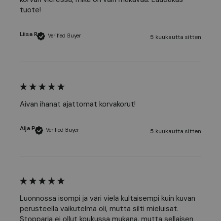
tuote! 
Liisa R
Verified Buyer
5 kuukautta sitten
Aivan ihanat ajattomat korvakorut!
Aija P
Verified Buyer
5 kuukautta sitten
Luonnossa isompi ja väri vielä kultaisempi kuin kuvan 
perusteella vaikutelma oli, mutta silti mieluisat. 
Stopparia ei ollut koukussa mukana, mutta sellaisen 