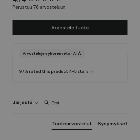
Perustuu 76 arvosteluun
Arvostele tuote
Arvostelujen yhteenveto · AI
97% rated this product 4-5 stars
Etsi:
Järjestä
Tuotearvostelut
Kysymykset