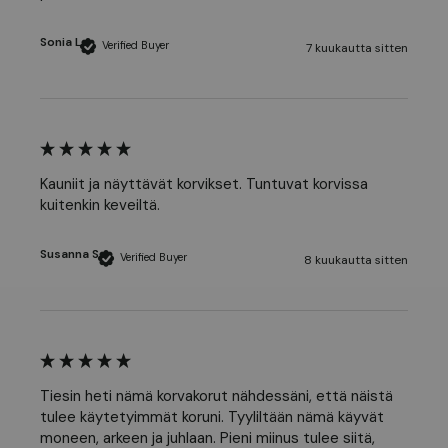
Sonia L
Verified Buyer
7 kuukautta sitten
Kauniit ja näyttävät korvikset. Tuntuvat korvissa 
kuitenkin keveiltä.
Susanna S
Verified Buyer
8 kuukautta sitten
Tiesin heti nämä korvakorut nähdessäni, että näistä 
tulee käytetyimmät koruni. Tyyliltään nämä käyvät 
moneen, arkeen ja juhlaan. Pieni miinus tulee siitä, 