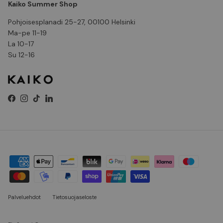
Kaiko Summer Shop
Pohjoisesplanadi 25-27, 00100 Helsinki
Ma-pe 11-19
La 10-17
Su 12-16
Facebook
Instagram
TikTok
LinkedIn
Palveluehdot
Tietosuojaseloste