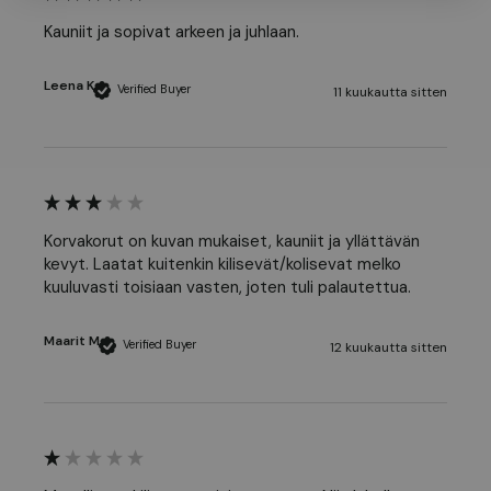
Kauniit ja sopivat arkeen ja juhlaan.
Leena K
Verified Buyer
11 kuukautta sitten
Korvakorut on kuvan mukaiset, kauniit ja yllättävän 
kevyt. Laatat kuitenkin kilisevät/kolisevat melko 
kuuluvasti toisiaan vasten, joten tuli palautettua.
Maarit M
Verified Buyer
12 kuukautta sitten