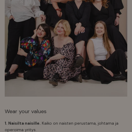
Wear your values
1. Naisilta naisille.
Kaiko on naisten perustama, johtama ja
operoima yritys.