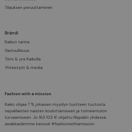
Tilauksen peruuttaminen
Brändi
Kaikon tarina
Vastuullisuus
Tiimi & ura Kaikolla
Yhteistyöt & media
Fashion with a mission
Kaiko ohjaa 7 % jokaisen myydyn tuotteen tuotosta
nepalilaisten naisten kouluttamiseen ja toimeentulon
turvaamiseen. Jo 163 102 € ohjattu Nepaliin yhdessä
asiakkaidemme kanssa! #fashionwithamission