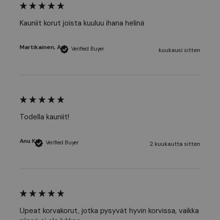
Kauniit korut joista kuuluu ihana helinä
Martikainen, A
Verified Buyer
kuukausi sitten
Todella kauniit!
Anu K
Verified Buyer
2 kuukautta sitten
Upeat korvakorut, jotka pysyvät hyvin korvissa, vaikka 