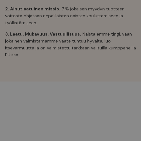
2. Ainutlaatuinen missio.
7 % jokaisen myydyn tuotteen
voitosta ohjataan nepalilaisten naisten kouluttamiseen ja
työllistämiseen.
3. Laatu. Mukavuus. Vastuullisuus.
Näistä emme tingi, vaan
jokainen valmistamamme vaate tuntuu hyvältä, luo
itsevarmuutta ja on valmistettu tarkkaan valituilla kumppaneilla
EU:ssa.